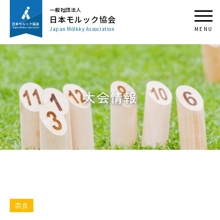
一般社団法人
日本モルック協会
Japan Mölkky Association
大会情報
奈良