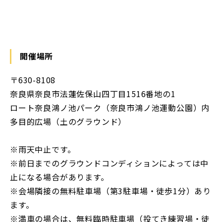
開催場所
〒630-8108
奈良県奈良市法蓮佐保山四丁目1516番地の1
ロート奈良鴻ノ池パーク（奈良市鴻ノ池運動公園）内
多目的広場（土のグラウンド）
※雨天中止です。
※前日までのグラウンドコンディションによっては中
止になる場合があります。
※会場隣接の無料駐車場（第3駐車場・徒歩1分）あり
ます。
※満車の場合は、無料臨時駐車場（投てき練習場・徒