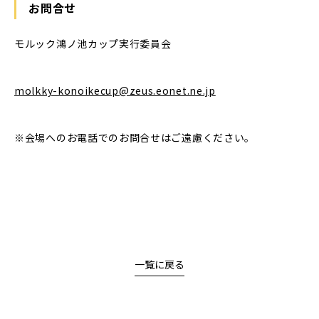
お問合せ
モルック鴻ノ池カップ実行委員会
molkky-konoikecup@zeus.eonet.ne.jp
※会場へのお電話でのお問合せはご遠慮ください。
一覧に戻る