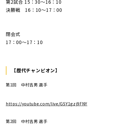
第2試合 15：30～16：10
決勝戦 16：10～17：00
閉会式
17：00～17：10
【歴代チャンピオン】
第1回 中村吉男 選手
https://youtube.com/live/GSY1gzj9FNY
第2回 中村吉男 選手