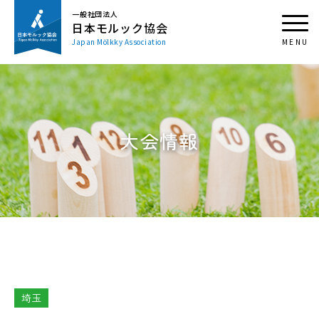
一般社団法人
日本モルック協会
Japan Mölkky Association
大会情報
埼玉