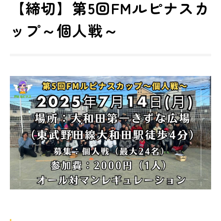
【締切】第5回FMルピナスカ
ップ～個人戦～