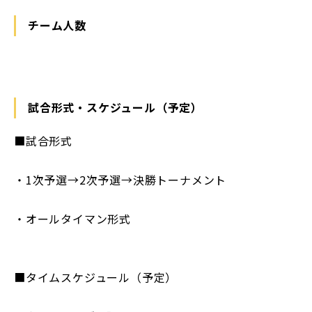
チーム人数
試合形式・スケジュール（予定）
■試合形式
・1次予選→2次予選→決勝トーナメント
・オールタイマン形式
■タイムスケジュール（予定）