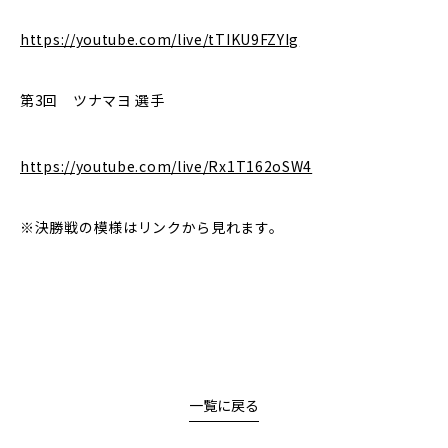
https://youtube.com/live/tTIKU9FZYIg
第3回 ツナマヨ 選手
https://youtube.com/live/Rx1T162oSW4
※決勝戦の模様はリンクから見れます。
一覧に戻る