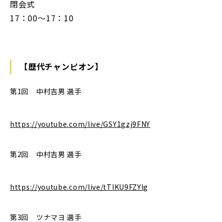
閉会式
17：00～17：10
【歴代チャンピオン】
第1回 中村吉男 選手
https://youtube.com/live/GSY1gzj9FNY
第2回 中村吉男 選手
https://youtube.com/live/tTIKU9FZYIg
第3回 ツナマヨ 選手