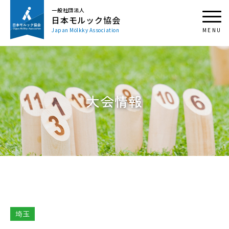
一般社団法人
日本モルック協会
Japan Mölkky Association
大会情報
埼玉