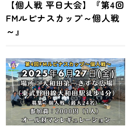
【個人戦 平日大会】『第4回
FMルピナスカップ～個人戦
～』