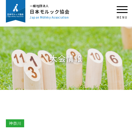
一般社団法人
日本モルック協会
Japan Mölkky Association
大会情報
神奈川