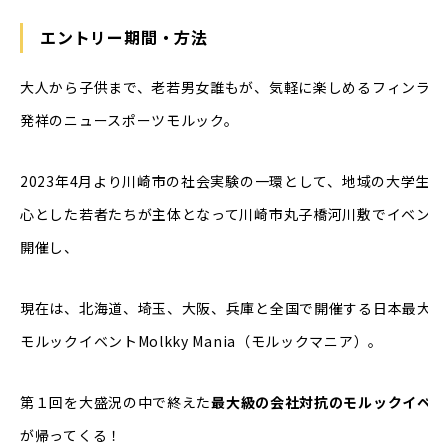
エントリー期間・方法
大人から子供まで、老若男女誰もが、気軽に楽しめるフィンラン
発祥のニュースポーツモルック。
2023年4月より川崎市の社会実験の一環として、地域の大学生を
心とした若者たちが主体となって川崎市丸子橋河川敷でイベント
開催し、
現在は、北海道、埼玉、大阪、兵庫と全国で開催する日本最大級
モルックイベントMolkky Mania（モルックマニア）。
第１回を大盛況の中で終えた
最大級の会社対抗のモルックイベン
が帰ってくる！