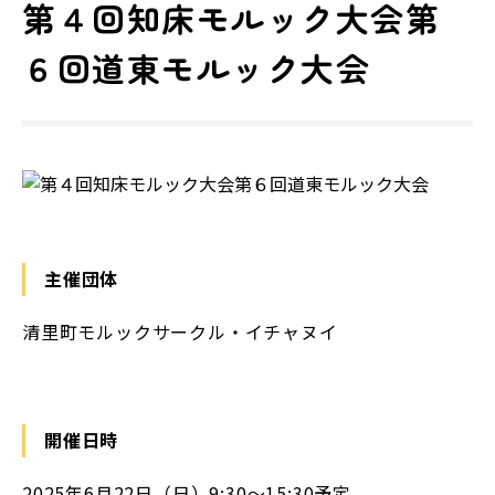
第４回知床モルック大会第
６回道東モルック大会
主催団体
清里町モルックサークル・イチャヌイ
開催日時
2025年6月22日（日）9:30～15:30予定