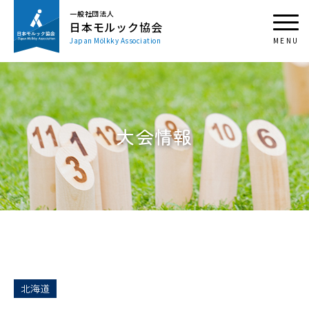
一般社団法人
日本モルック協会
Japan Mölkky Association
大会情報
北海道