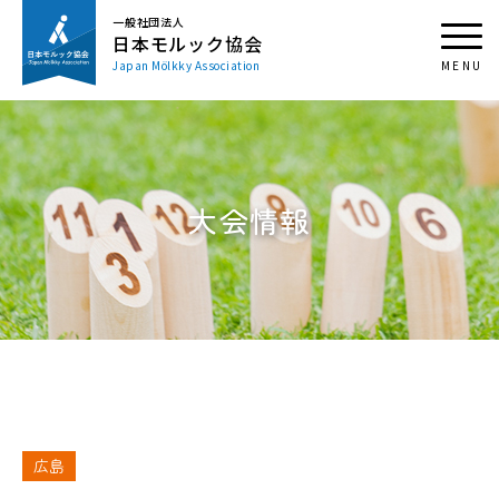
一般社団法人
日本モルック協会
Japan Mölkky Association
大会情報
広島