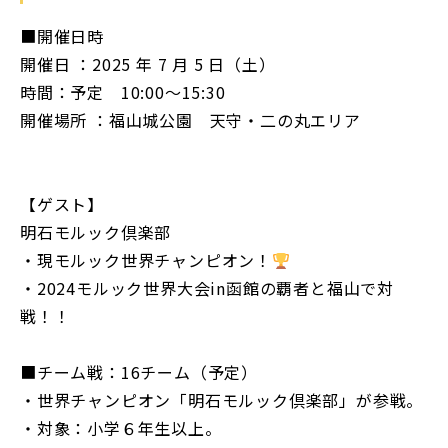
■開催日時
開催日 ：2025 年 7 月 5 日（土）
時間：予定 10:00～15:30
開催場所 ：福山城公園 天守・二の丸エリア
【ゲスト】
明石モルック倶楽部
・現モルック世界チャンピオン！
・2024モルック世界大会in函館の覇者と福山で対
戦！！
■チーム戦：16チーム（予定）
・世界チャンピオン「明石モルック倶楽部」が参戦。
・対象：小学６年生以上。