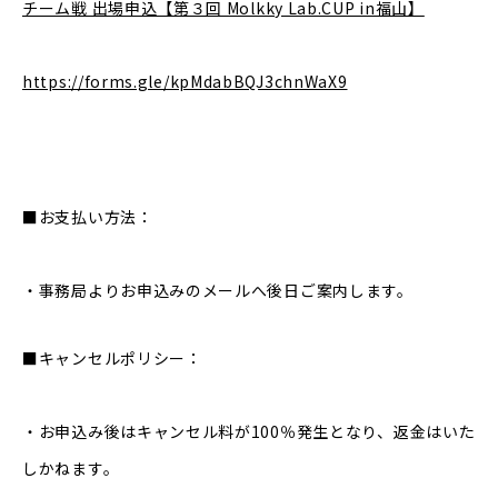
チーム戦 出場申込【第３回 Molkky Lab.CUP in福山】
https://forms.gle/kpMdabBQJ3chnWaX9
■お支払い方法：
・事務局よりお申込みのメールへ後日ご案内します。
■キャンセルポリシー：
・お申込み後はキャンセル料が100％発生となり、返金はいた
しかねます。