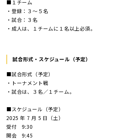
■１チーム
・登録：３～５名
・試合：３名
・成人は、１チームに１名以上必須。
試合形式・スケジュール（予定）
■試合形式（予定）
・トーナメント戦
・試合は、３名／１チーム。
■スケジュール（予定）
2025 年 7 月 5 日（土）
受付 9:30
開会 9:45