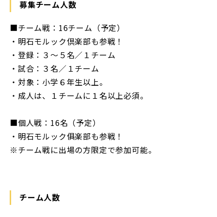
募集チーム人数
■チーム戦：16チーム（予定）
・明石モルック倶楽部も参戦！
・登録：３～５名／１チーム
・試合：３名／１チーム
・対象：小学６年生以上。
・成人は、１チームに１名以上必須。
■個人戦：16名（予定）
・明石モルック俱楽部も参戦！
※チーム戦に出場の方限定で参加可能。
チーム人数