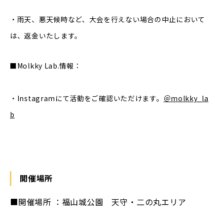
・雨天、悪天候時など、大会を行えない場合の中止において
は、返金いたします。
■Molkky Lab.情報：
・Instagramにて活動をご確認いただけます。
＠molkky_la
b
開催場所
■開催場所 ：福山城公園 天守・二の丸エリア