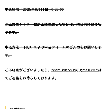
申込締切：
2025
年6月11日
(水)20:00
※正式エントリー数が上限に達した場合は、期日前に締め切
ります。
申込方法：下記
URL
より申込フォームのご入力をお願いしま
す。
ご不明点がございましたら、
team.kiitos39@gmail.com
ま
でご連絡をお待ちしております。