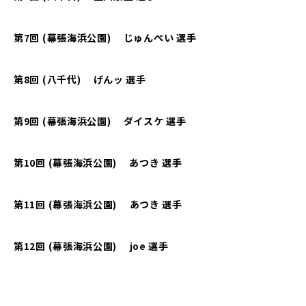
第7回 (幕張海浜公園) じゅんぺい 選手
第8回 (八千代) げんッ 選手
第9回 (幕張海浜公園) ダイスケ 選手
第10回 (幕張海浜公園) あつき 選手
第
11
回
(
幕張海浜公園
)
あつき
選手
第
12
回
(
幕張海浜公園
)
joe
選手