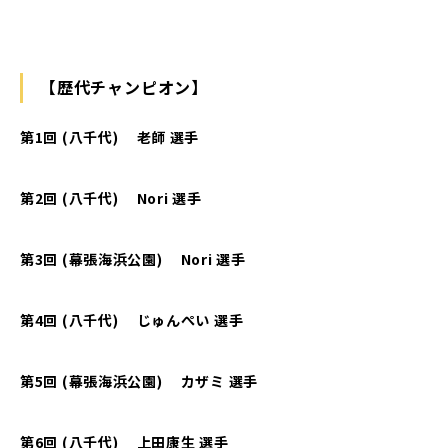
【歴代チャンピオン】
第1回 (八千代) 老師 選手
第2回 (八千代) Nori 選手
第3回 (幕張海浜公園) Nori 選手
第4回 (八千代) じゅんぺい 選手
第5回 (幕張海浜公園) カザミ 選手
第6回 (八千代) 上田康生 選手