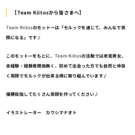
【Team Kiitosから皆さまへ】
Team Kiitos
のモットーは「モルックを通じて、みんなで笑
顔になる」です♪
このモットーをもとに、
Team Kiitos
の活動では老若男女、
未経験・経験者関係無く、初めて出会った方でも自然と仲良
く笑顔でモルックが出来る様に取り組んでいます♪
優勝目指してたくさん笑顔を作ってください♪
イラストレーター カワシマナオト