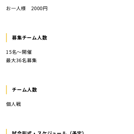
お一人様 2000円
募集チーム人数
15名〜開催
最大36名募集
チーム人数
個人戦
試合形式・スケジュール（予定）