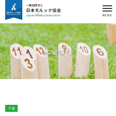
一般社団法人
日本モルック協会
Japan Mölkky Association
大会情報
千葉