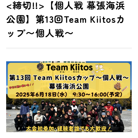
<締切!!>【個人戦 幕張海浜
公園】第13回Team Kiitosカ
ップ〜個人戦〜