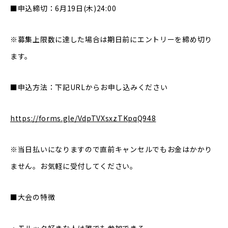
■申込締切：6月19日(木)24:00
※募集上限数に達した場合は期日前にエントリーを締め切り
ます。
■申込方法：下記URLからお申し込みください
https://forms.gle/VdpTVXsxzTKpqQ948
※当日払いになりますので直前キャンセルでもお金はかかり
ません。お気軽に受付してください。
■大会の特徴
・モルック好きな人は誰でも参加できる。