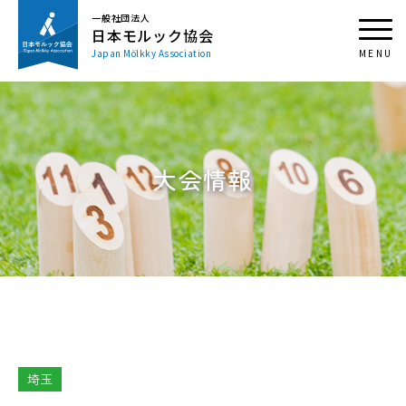
一般社団法人
日本モルック協会
Japan Mölkky Association
大会情報
埼玉