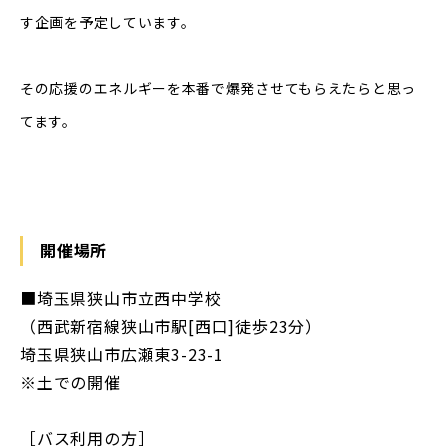
す企画を予定しています。
その応援のエネルギーを本番で爆発させてもらえたらと思っ
てます。
開催場所
■埼玉県狭山市立西中学校
（西武新宿線狭山市駅[西口]徒歩23分）
埼玉県狭山市広瀬東3-23-1
※土での開催
［バス利用の方］