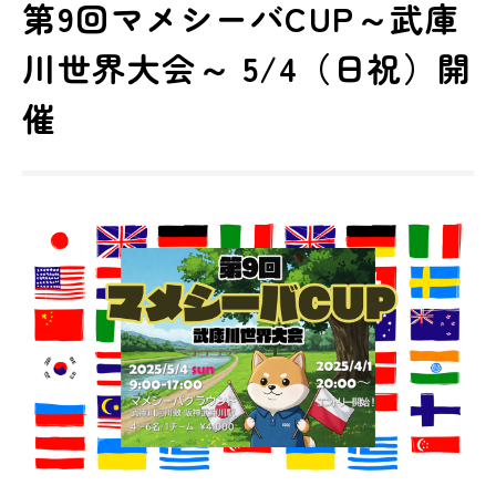
第9回マメシーバCUP～武庫
川世界大会～ 5/4（日祝）開
催