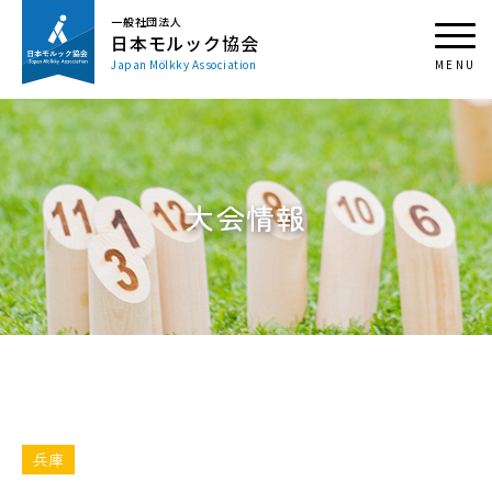
一般社団法人
日本モルック協会
Japan Mölkky Association
大会情報
兵庫