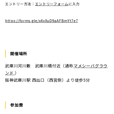
エントリー方法：
エントリーフォーム
に入力
https://forms.gle/x4xXuD9aAFBmYt7e7
開催場所
武庫川河川敷 武庫川橋付近（通称
マメシーバグラウ
ンド
）
阪神武庫川駅 西出口（西宮側）より徒歩5分
参加費