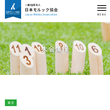
一般社団法人
日本モルック協会
Japan Mölkky Association
大会情報
東京