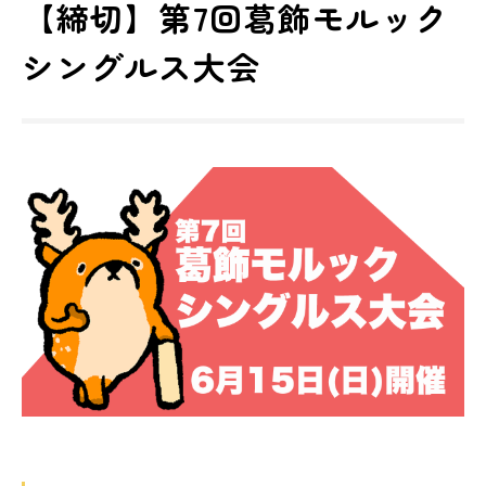
【締切】第7回葛飾モルック
シングルス大会