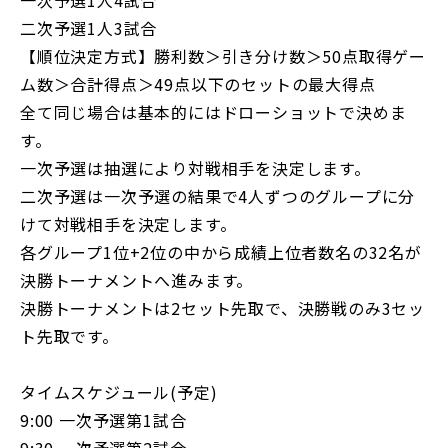
二次予選1人3試合
【順位決定方式】勝利数＞引き分け数＞50点取得ゲー
ム数＞合計得点＞49点以下のセットの最大得点
全て同じ場合は基本的にはドローショットで決めま
す。
一次予選は抽選により対戦相手を決定します。
二次予選は一次予選の結果で4人ずつのグループに分
けて対戦相手を決定します。
各グループ1位+2位の中から成績上位者数名の32名が
決勝トーナメントへ進みます。
決勝トーナメントは2セット先取で、決勝戦のみ3セッ
ト先取です。
タイムスケジュール(予定)
9:00 一次予選第1試合
9:30 一次予選第2試合