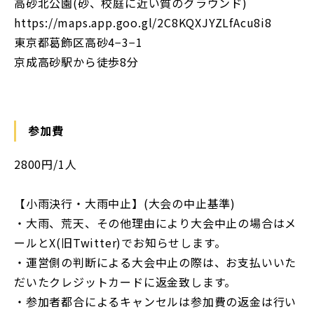
高砂北公園(砂、校庭に近い質のグラウンド)
https://maps.app.goo.gl/2C8KQXJYZLfAcu8i8
東京都葛飾区高砂4−3−1
京成高砂駅から徒歩8分
参加費
2800円/1人
【小雨決行・大雨中止】(大会の中止基準)
・大雨、荒天、その他理由により大会中⽌の場合はメ
ールとX(旧Twitter)でお知らせします。
・運営側の判断による大会中止の際は、お支払いいた
だいたクレジットカードに返金致します。
・参加者都合によるキャンセルは参加費の返⾦は⾏い