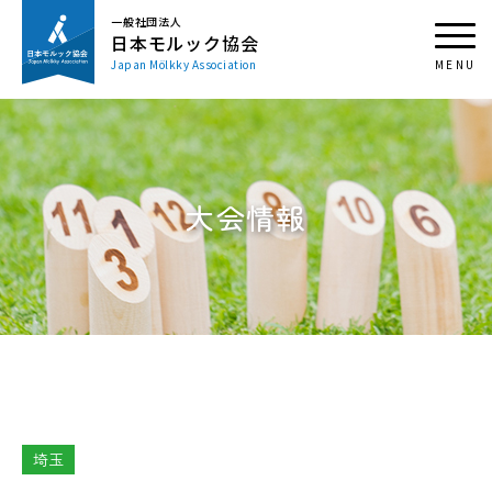
一般社団法人
日本モルック協会
Japan Mölkky Association
大会情報
埼玉