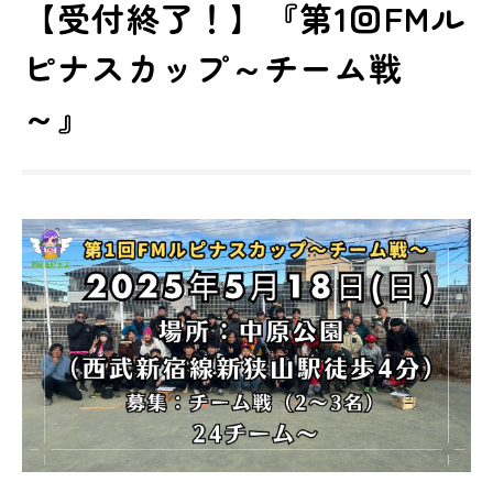
【受付終了！】『第1回FMル
ピナスカップ～チーム戦
～』