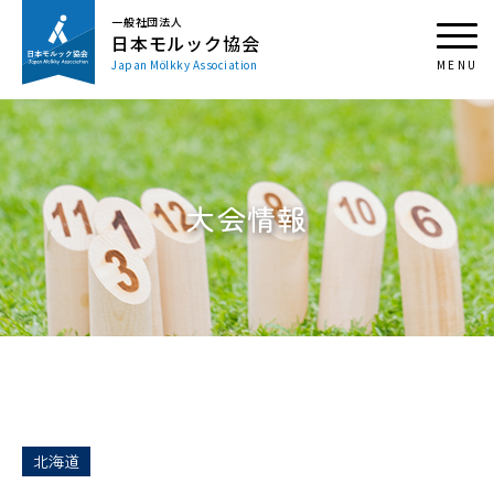
一般社団法人
日本モルック協会
Japan Mölkky Association
大会情報
北海道