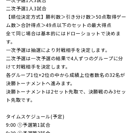
二次予選1人3試合
【順位決定方式】勝利数＞引き分け数＞50点取得ゲー
ム数＞合計得点＞49点以下のセットの最大得点
全て同じ場合は基本的にはドローショットで決めま
す。
一次予選は抽選により対戦相手を決定します。
二次予選は一次予選の結果で4人ずつのグループに分
けて対戦相手を決定します。
各グループ1位+2位の中から成績上位者数名の32名が
決勝トーナメントへ進みます。
決勝トーナメントは2セット先取で、決勝戦のみ3セッ
ト先取です。
タイムスケジュール(予定)
9:00 ①予選第1試合
9:30 ①予選第2試合