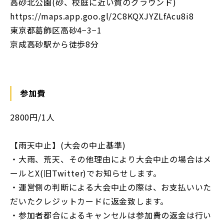
高砂北公園(砂、校庭に近い質のグラウンド)
https://maps.app.goo.gl/2C8KQXJYZLfAcu8i8
東京都葛飾区高砂4−3−1
京成高砂駅から徒歩8分
参加費
2800円/1人
【雨天中止】(大会の中止基準)
・大雨、荒天、その他理由により大会中⽌の場合はメ
ールとX(旧Twitter)でお知らせします。
・運営側の判断による大会中止の際は、お支払いいた
だいたクレジットカードに返金致します。
・参加者都合によるキャンセルは参加費の返⾦は⾏い