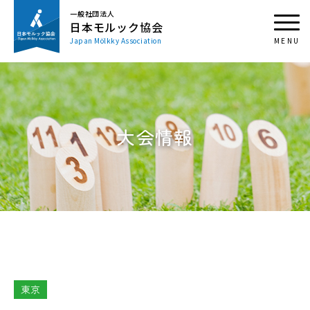
一般社団法人
日本モルック協会
Japan Mölkky Association
大会情報
東京