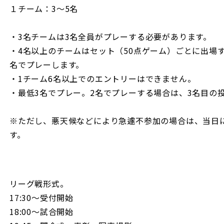
１チーム：3～5名
・3名チームは3名全員がプレーする必要があります。
・4名以上のチームはセット（50点ゲーム）ごとに出場
名でプレーします。
・1チーム6名以上でのエントリーはできません。
・最低3名でプレー。2名でプレーする場合は、3名目の
※ただし、悪天候などにより急遽不参加の場合は、当日
す。
リーグ戦形式。
17:30〜受付開始
18:00〜試合開始