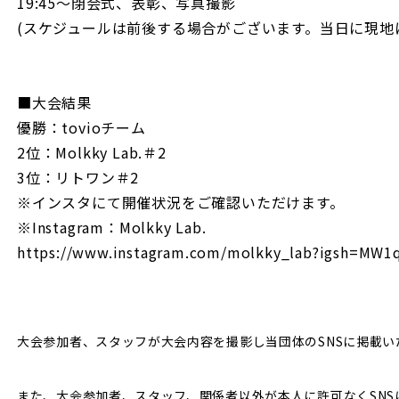
19:45〜閉会式、表彰、写真撮影
(スケジュールは前後する場合がございます。当日に現地
■大会結果
優勝：tovioチーム
2位：Molkky Lab.＃2
3位：リトワン＃2
※インスタにて開催状況をご確認いただけます。
※Instagram：Molkky Lab.
https://www.instagram.com/molkky_lab?igsh=M
大会参加者、スタッフが大会内容を撮影し当団体のSNSに掲載い
また、大会参加者、スタッフ、関係者以外が本人に許可なくSN