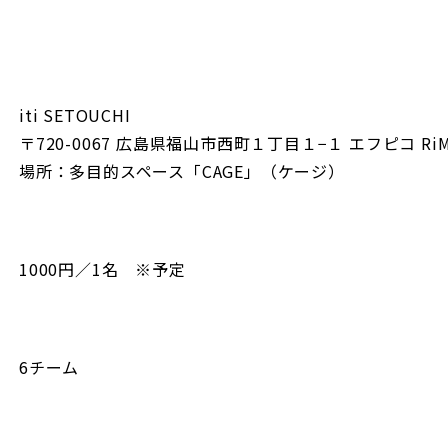
iti SETOUCHI
〒720-0067 広島県福山市西町１丁目１−１ エフピコ Ri
場所：多目的スペース「CAGE」（ケージ）
1000円／1名 ※予定
6チーム