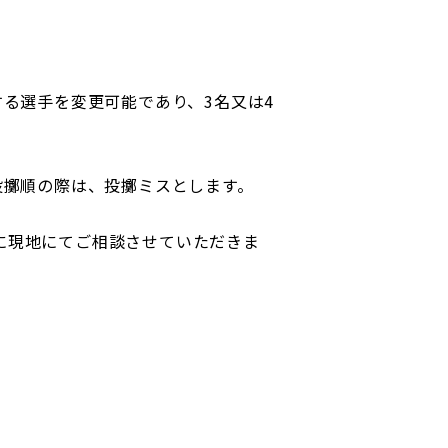
する選手を変更可能であり、3名又は4
投擲順の際は、投擲ミスとします。
に現地にてご相談させていただきま