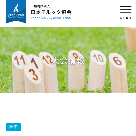
一般社団法人
日本モルック協会
Japan Mölkky Association
大会情報
静岡