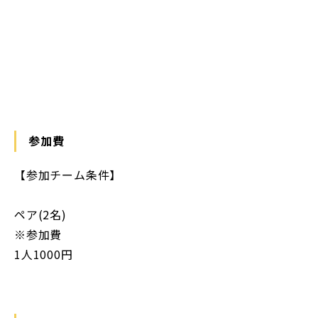
https://maps.app.goo.gl/1dBEtdhVMM5YQrEZ6
参加費
【参加チーム条件】
ペア(2名)
※参加費
1人1000円