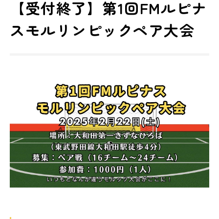
【受付終了】第1回FMルピナ
スモルリンピックペア大会