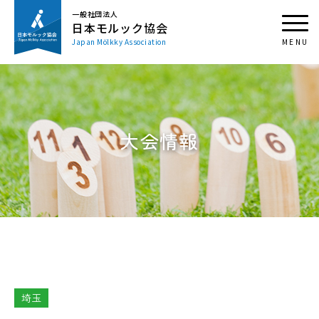
一般社団法人
日本モルック協会
Japan Mölkky Association
大会情報
埼玉