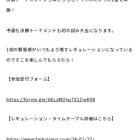
施！
予選も決勝トーナメントも初の試み大会になります。
1投の緊張感がいつもより増すレギュレーションになっている
のでそこを楽しんでもらえたら！
【参加受付フォーム】
https://forms.gle/b6LxMQnu7X12jpK48
【レギュレーション・タイムテーブル詳細はこちら】
https://www.fmlupinus.com/24-02-22/