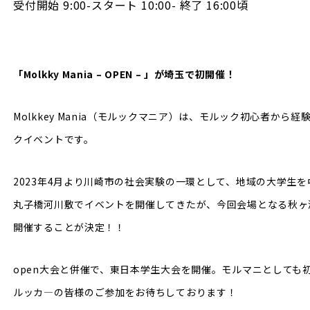
受付開始 9:00-スタート 10:00- 終了 16:00頃
「Molkky Mania – OPEN – 」が埼玉で初開催！
Molkkey Mania（モルックマニア）は、モルック初心者か
クイベントです。
2023年4月より川崎市の社会実験の一環として、地域の大学生
丸子橋河川敷でイベントを開催してきたが、今回会場となる秋ヶ
開催することが決定！！
open大会と併催で、東日本学生大会を開催。モルマニとしても
ルッカ―の皆様のご参加をお待ちしております！