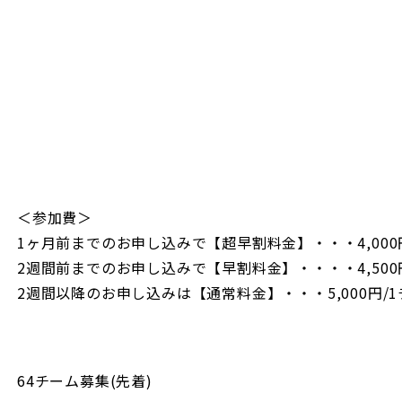
https://maps.app.goo.gl/VSTaSVSb4QZpFKMS7
＜参加費＞
1ヶ月前までのお申し込みで【超早割料金】・・・4,000
2週間前までのお申し込みで【早割料金】・・・・4,500
2週間以降のお申し込みは【通常料金】・・・5,000円/
64チーム募集(先着)