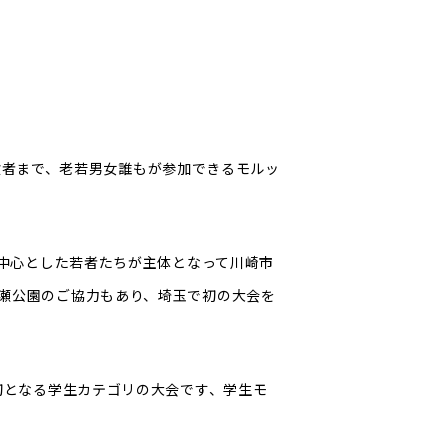
ら経験者まで、老若男女誰もが参加できるモルッ
を中心とした若者たちが主体となって川崎市
瀬公園のご協力もあり、埼玉で初の大会を
初となる学生カテゴリの大会です、学生モ