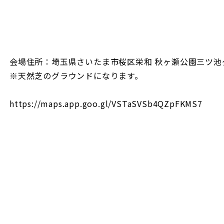
会場住所：埼玉県さいたま市桜区栄和 秋ヶ瀬公園三ツ池
※天然芝のグラウンドになります。
https://maps.app.goo.gl/VSTaSVSb4QZpFKMS7