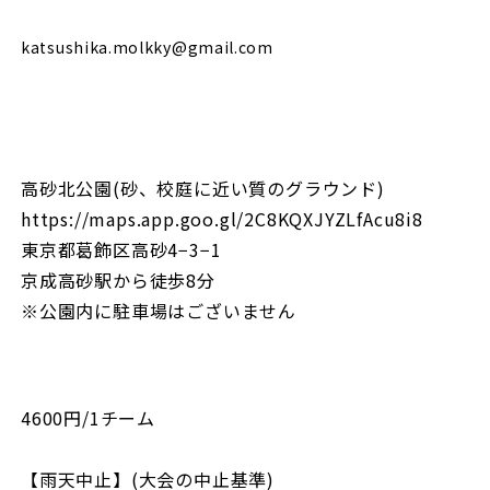
katsushika.molkky@gmail.com
高砂北公園(砂、校庭に近い質のグラウンド)
https://maps.app.goo.gl/2C8KQXJYZLfAcu8i8
東京都葛飾区高砂4−3−1
京成高砂駅から徒歩8分
※公園内に駐車場はございません
4600円/1チーム
【雨天中止】(大会の中止基準)