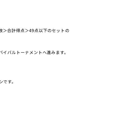
数＞合計得点＞49点以下のセットの
サバイバルトーナメントへ進みます。
ンです。