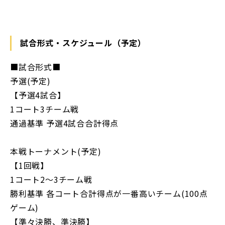
試合形式・スケジュール（予定）
■試合形式■
予選(予定)
【予選4試合】
1コート3チーム戦
通過基準 予選4試合合計得点
本戦トーナメント(予定)
【1回戦】
1コート2〜3チーム戦
勝利基準 各コート合計得点が一番高いチーム(100点
ゲーム)
【準々決勝、準決勝】