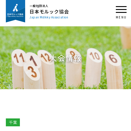
一般社団法人
日本モルック協会
Japan Mölkky Association
大会情報
千葉