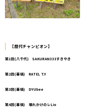
【歴代チャンピオン】
第1回(八千代) SAKURAN333すきやき
第2回(幕張) RATEL T.Y
第3回(幕張) DYUbee
第4回(幕張)
壊れかけのレLio