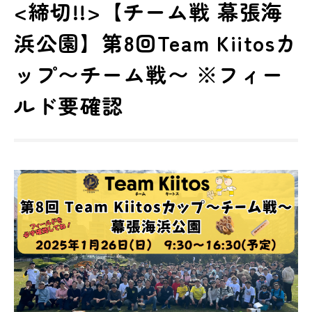
<締切!!>【チーム戦 幕張海
浜公園】第8回Team Kiitosカ
ップ〜チーム戦〜 ※フィー
ルド要確認