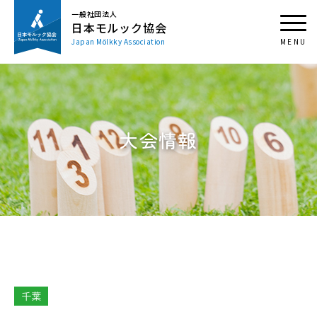
一般社団法人
日本モルック協会
Japan Mölkky Association
大会情報
千葉