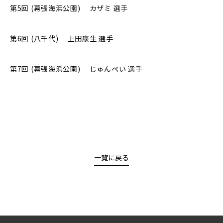
第5回 (幕張海浜公園) カザミ 選手
第6回 (八千代) 上田康生 選手
第7回 (幕張海浜公園) じゅんぺい 選手
一覧に戻る