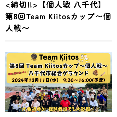
<締切!!>【個人戦 八千代】
第8回Team Kiitosカップ〜個
人戦〜