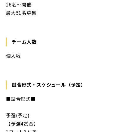
16名〜開催
最大51名募集
チーム人数
個人戦
試合形式・スケジュール（予定）
■試合形式■
予選(予定)
【予選4試合】
1コート3人戦