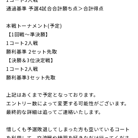
通過基準 予選4試合合計勝ち点＞合計得点
本戦トーナメント(予定)
【1回戦〜準決勝】
1コート2人戦
勝利基準 2セット先取
【決勝＆3位決定戦】
1コート2人戦
勝利基準3セット先取
上記はあくまで予定となっております。
エントリー数によって変更する可能性がございます。
最終的な詳細は追ってご連絡いたします。
惜しくも予選敗退してしまった方も空いているコート
を利用して、交流戦や練習を好きなだけ行ってくださ