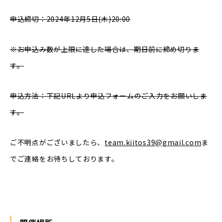
申込締切：2024年12月5日(木)20:00
※お申込み数が上限に達した場合は、期日前に締め切りま
す。
申込方法：下記URLより申込フォームのご入力をお願いしま
す。
ご不明点がございましたら、
team.kiitos39@gmail.com
ま
でご連絡をお待ちしております。