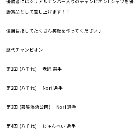
優勝者にはシリアルナンバー入りのチャンピオンTシャツを優
勝賞品として差し上げます！！
優勝目指してたくさん笑顔を作ってください♪
歴代チャンピオン
第1回 (八千代) 老師 選手
第2回 (八千代) Nori 選手
第3回 (幕張海浜公園) Nori 選手
第4回 (八千代) じゅんぺい 選手