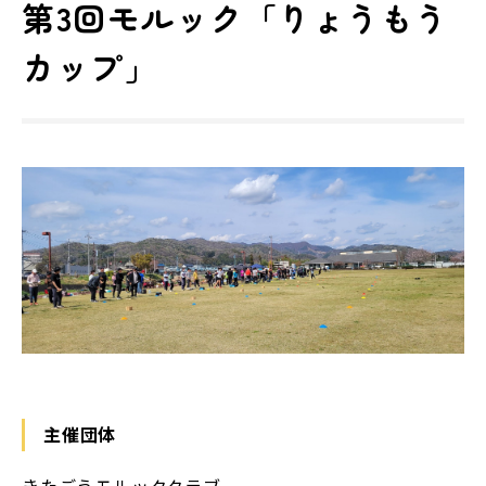
第3回モルック「りょうもう
カップ」
主催団体
きたごうモルッククラブ