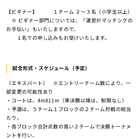
【ビギナー】 １チーム ２～３名（小学生以上）
※ ビギナー部門については、「運営がマッチングの
お手伝い」もいたしますので、
１名での申し込みもお受けいたします。
試合形式・スケジュール（予定）
（エキスパート） ※エントリーチーム数により、一
部変更の可能性あり
・コートは、4mX11m（準決勝以降は、制限なし）
・予選は、５チーム１ブロックの２チーム対戦の総当
たり。
・各ブロック合計点数の高い２チームで決勝トーナメ
ントを行い、