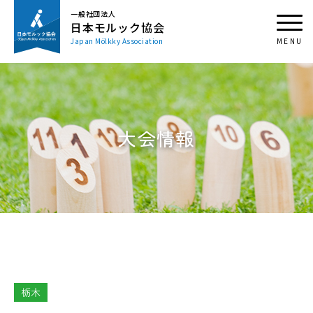
一般社団法人
日本モルック協会
Japan Mölkky Association
大会情報
栃木