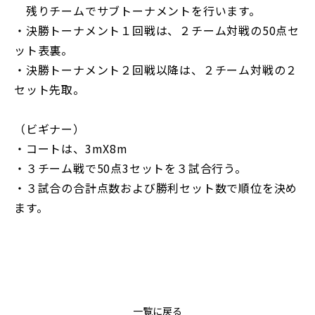
残りチームでサブトーナメントを行います。
・決勝トーナメント１回戦は、２チーム対戦の50点セ
ット表裏。
・決勝トーナメント２回戦以降は、２チーム対戦の２
セット先取。
（ビギナー）
・コートは、3mX8m
・３チーム戦で50点3セットを３試合行う。
・３試合の合計点数および勝利セット数で順位を決め
ます。
一覧に戻る