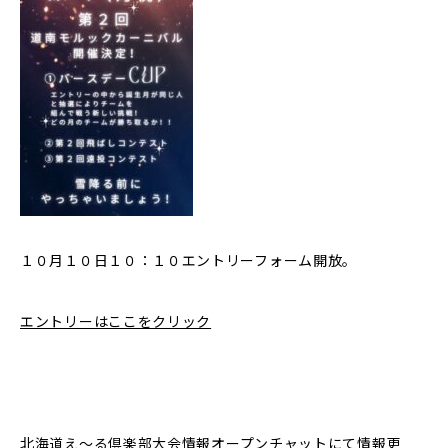
１０月１０日１０：１０エントリーフォーム開放。
エントリーはここをクリック
北海道え〜る倶楽部大会情報
オープンチャットにて情報更