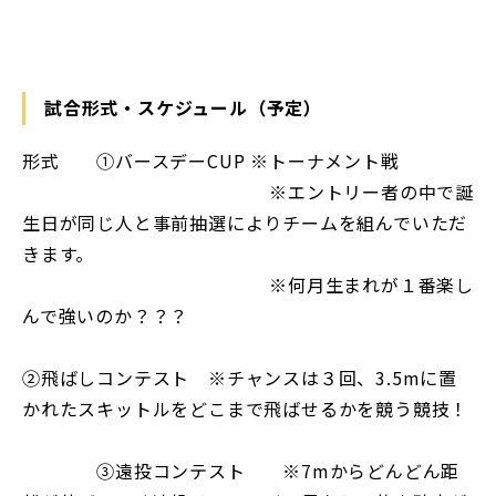
試合形式・スケジュール（予定）
形式 ①バースデーCUP ※トーナメント戦
※エントリー者の中で誕
生日が同じ人と事前抽選によりチームを組んでいただ
きます。
※何月生まれが１番楽し
んで強いのか？？？
②飛ばしコンテスト ※チャンスは３回、3.5mに置
かれたスキットルをどこまで飛ばせるかを競う競技！
③遠投コンテスト ※7mからどんどん距