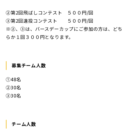
②第2回飛ばしコンテスト ５００円/回
③第2回遠投コンテスト ５００円/回
※②、③は、バースデーカップにご参加の方は、どち
らか１回３００円となります。
募集チーム人数
①48名
②30名
③30名
チーム人数