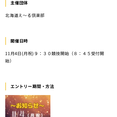
主催団体
北海道え～る倶楽部
開催日時
11月4日(月祝)９：３０競技開始（８：４５受付開
始）
エントリー期間・方法