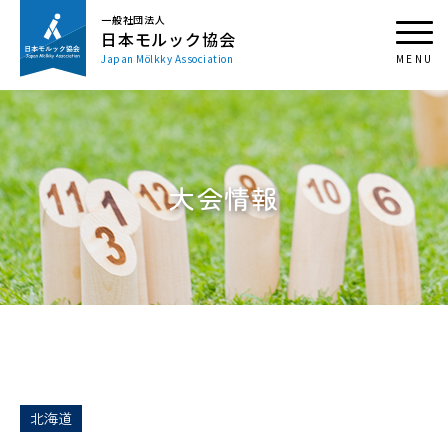
一般社団法人
日本モルック協会
Japan Mölkky Association
大会情報
北海道