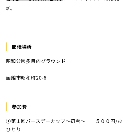
新。
開催場所
昭和公園多目的グラウンド
函館市昭和町20-6
参加費
①第１回バースデーカップ〜初雪〜 ５００円/お
ひとり