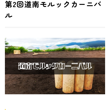
第2回道南モルックカーニバ
ル