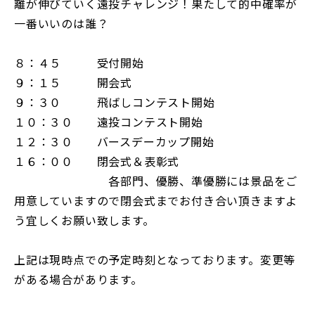
離が伸びていく遠投チャレンジ！果たして的中確率が
一番いいのは誰？
８：４５ 受付開始
９：１５ 開会式
９：３０ 飛ばしコンテスト開始
１０：３０ 遠投コンテスト開始
１２：３０ バースデーカップ開始
１６：００ 閉会式＆表彰式
各部門、優勝、準優勝には景品をご
用意していますので閉会式までお付き合い頂きますよ
う宜しくお願い致します。
上記は現時点での予定時刻となっております。変更等
がある場合があります。