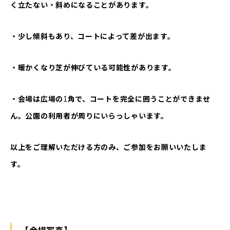
く立たない・斜めになることがあります。
・少し傾斜もあり、コートによって差が出ます。
・暖かくなり芝が伸びている可能性があります。
・会場は広場の
1
角で、コートを完全に囲うことができませ
ん。公園の利用者が周りにいらっしゃいます。
以上をご理解いただける方のみ、ご参加をお願いいたしま
す。
【会場写真】