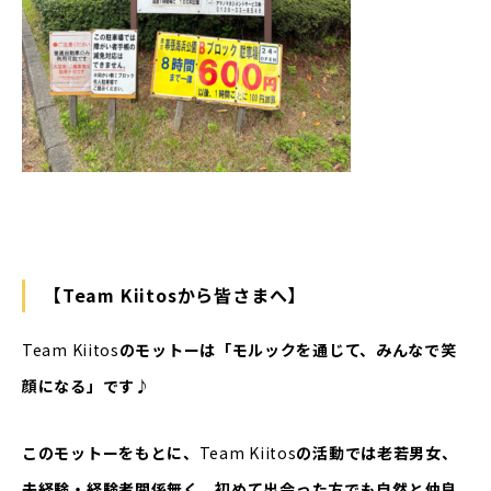
【Team Kiitosから皆さまへ】
Team Kiitos
のモットーは「モルックを通じて、みんなで笑
顔になる」です♪
このモットーをもとに、
Team Kiitos
の活動では老若男女、
未経験・経験者関係無く、初めて出会った方でも自然と仲良