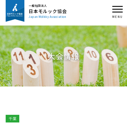
一般社団法人
日本モルック協会
Japan Mölkky Association
大会情報
千葉