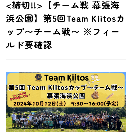
<締切!!>【チーム戦 幕張海
浜公園】第5回Team Kiitosカ
ップ〜チーム戦〜 ※フィー
ルド要確認