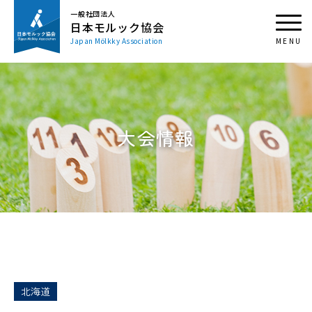
一般社団法人
日本モルック協会
Japan Mölkky Association
大会情報
北海道