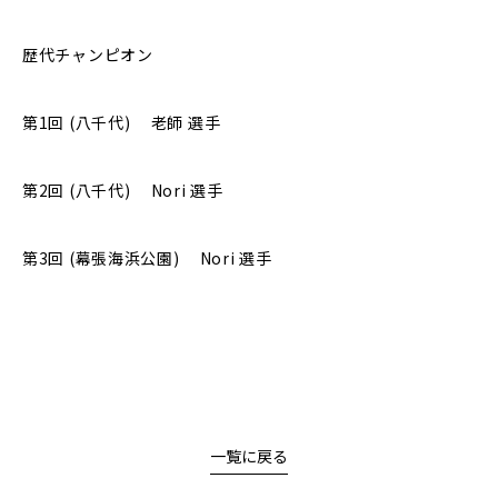
歴代チャンピオン
第
1
回 (八千代) 老師 選手
第2回 (八千代) Nori 選手
第3回 (幕張海浜公園) Nori 選手
一覧に戻る