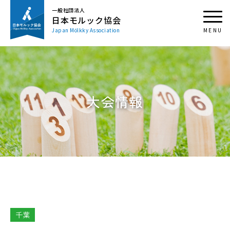
一般社団法人
日本モルック協会
Japan Mölkky Association
大会情報
千葉