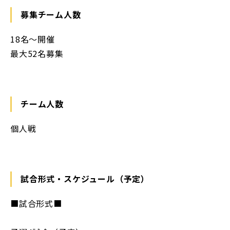
募集チーム人数
18名〜開催
最大52名募集
チーム人数
個人戦
試合形式・スケジュール（予定）
■試合形式■