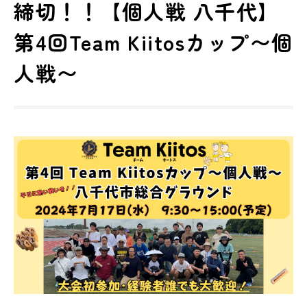
締切！！【個人戦 八千代】
第4回Team Kiitosカップ〜個
人戦〜