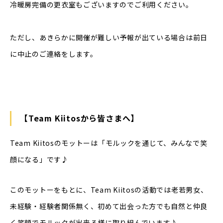
冷暖房完備の更衣室もございますのでご利用ください。
ただし、あきらかに開催が難しい予報が出ている場合は前日
に中止のご連絡をします。
【Team Kiitosから皆さまへ】
Team Kiitosのモットーは「モルックを通じて、みんなで笑
顔になる」です♪
このモットーをもとに、Team Kiitosの活動では老若男女、
未経験・経験者関係無く、初めて出会った方でも自然と仲良
く笑顔でモルックが出来る様に取り組んでいます♪