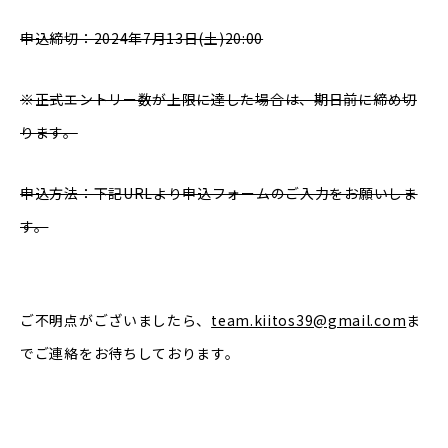
申込締切：2024年7月13日(土)20:00
※正式エントリー数が上限に達した場合は、期日前に締め切
ります。
申込方法：下記URLより申込フォームのご入力をお願いしま
す。
ご不明点がございましたら、
team.kiitos39@gmail.com
ま
でご連絡をお待ちしております。