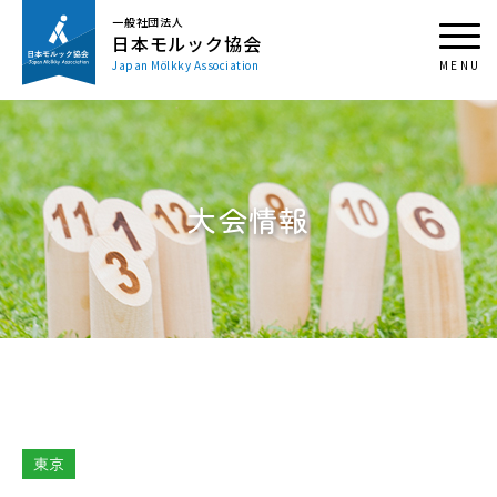
一般社団法人
日本モルック協会
Japan Mölkky Association
大会情報
東京