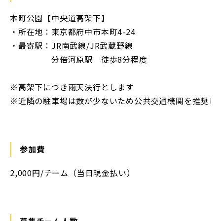
本町公園【中央道高架下】
・所在地：東京都府中市本町4-24
・最寄駅：JR南武線/JR武蔵野線
分倍河原駅 徒歩8分程度
※高架下につき雨天決行とします
※近隣の駐車場は数が少ないため公共交通機関を推奨し
参加費
2,000円/チーム（当日現金払い）
募集チーム人数