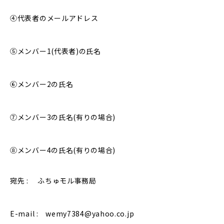
④代表者のメールアドレス
⑤メンバー1(代表者)の氏名
⑥メンバー2の氏名
⑦メンバー3の氏名(有りの場合)
⑧メンバー4の氏名(有りの場合)
宛先 : ふちゅモル事務局
E-mail : wemy7384@yahoo.co.jp