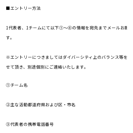
■エントリー方法
1代表者、1チームにて以下①～⑧の情報を宛先までメールお願
す。
※エントリーにつきましてはダイバーシティ上のバランス等を考
せて頂き、別途個別にご連絡いたします。
①チーム名
②主な活動都道府県および区・市名
③代表者の携帯電話番号