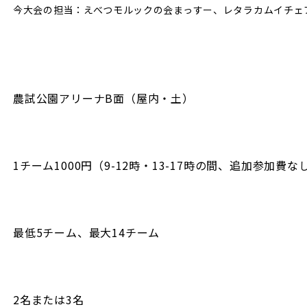
今大会の担当：えべつモルックの会まっすー、レタラカムイチェ
農試公園アリーナB面（屋内・土）
1チーム1000円（9-12時・13-17時の間、追加参加
最低5チーム、最大14チーム
2名または3名