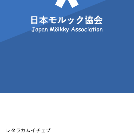
レタラカムイチェプ