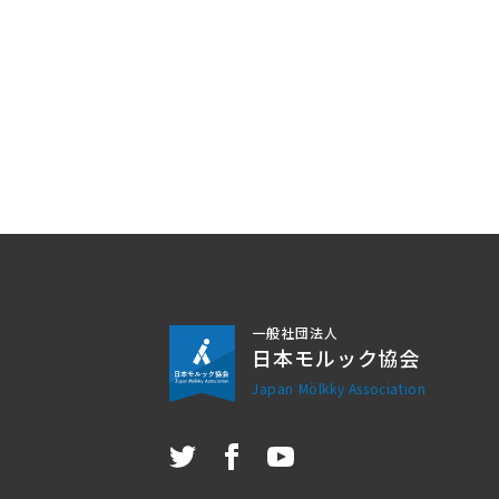
一般社団法人
日本モルック協会
Japan Mölkky Association