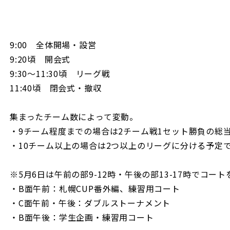
9:00 全体開場・設営
9:20頃 開会式
9:30～11:30頃 リーグ戦
11:40頃 閉会式・撤収
集まったチーム数によって変動。
・9チーム程度までの場合は2チーム戦1セット勝負の総
・10チーム以上の場合は2つ以上のリーグに分ける予定
※5月6日は午前の部9-12時・午後の部13-17時でコー
・B面午前：札幌CUP番外編、練習用コート
・C面午前・午後：ダブルストーナメント
・B面午後：学生企画・練習用コート