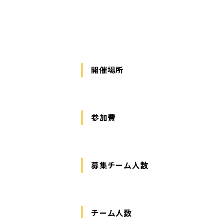
開催場所
参加費
募集チーム人数
チーム人数