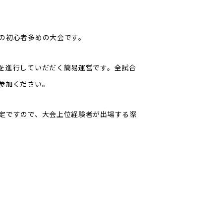
の初心者多めの大会です。
を進行していだだく簡易運営です。全試合
参加ください。
定ですので、大会上位経験者が出場する際