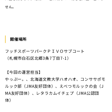
せん。
開催場所
フッチスポーツパークＰＩＶＯサブコート
（札幌市白石区北郷3条7丁目7-1）
【今回の運営担当】
やっぷー。、北海道文教大学ハオハオ、コンササポモ
ルック部（JMA友好団体）、えべつモルックの会（J
MA友好団体）、レタラカムイチェプ（JMA公認団
体）