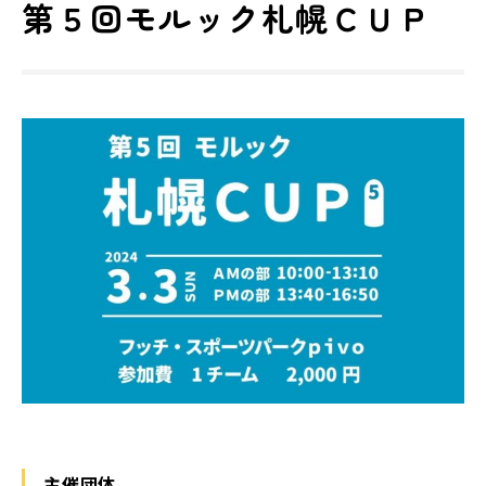
第５回モルック札幌ＣＵＰ
主催団体