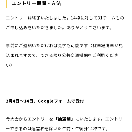
エントリー期間・方法
エントリーは終了いたしました。14枠に対して31チームもの
ご申し込みをいただきました。ありがとうございます。
事前にご連絡いただければ見学も可能です（駐車場満車が見
込まれますので、できる限り公共交通機関をご利用くださ
い）
2月4日～14日、
Googleフォーム
で受付
今大会からエントリーを
「抽選制」
にいたします。エントリ
ーできるのは運営枠を除いた午前・午後計14枠です。