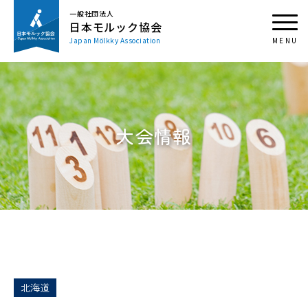
一般社団法人
日本モルック協会
Japan Mölkky Association
大会情報
北海道