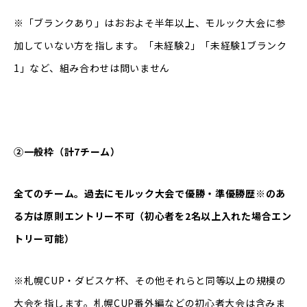
※「ブランクあり」はおおよそ半年以上、モルック大会に参
加していない方を指します。「未経験2」「未経験1ブランク
1」など、組み合わせは問いません
②一般枠（計7チーム）
全てのチーム。過去にモルック大会で優勝・準優勝歴
※
のあ
る方は原則エントリー不可（初心者を2名以上入れた場合エン
トリー可能）
※札幌CUP・ダビスケ杯、その他それらと同等以上の規模の
大会を指します。札幌CUP番外編などの初心者大会は含みま