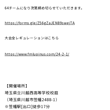
64チームになり次第締め切らせていただきます。
https://forms.gle/Z56gZaJEN89swejTA
大会全レギュレーションはこちら
https://www.fmlupinus.com/24-2-1/
【開催場所】
埼玉県立川越西高等学校校庭
（埼玉県川越市笠幡2488-1）
※笠幡駅[出口]徒歩17分