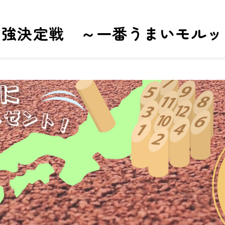
最強決定戦 ～一番うまいモルッ