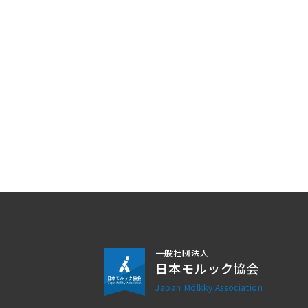
一般社団法人
日本モルック協会
Japan Mölkky Association