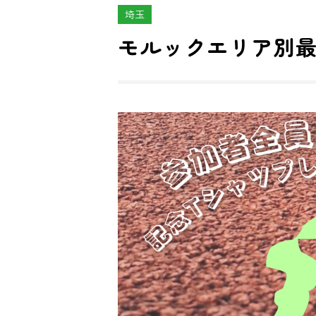
埼玉
モルックエリア別