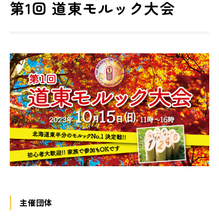
第1回 道東モルック大会
主催団体