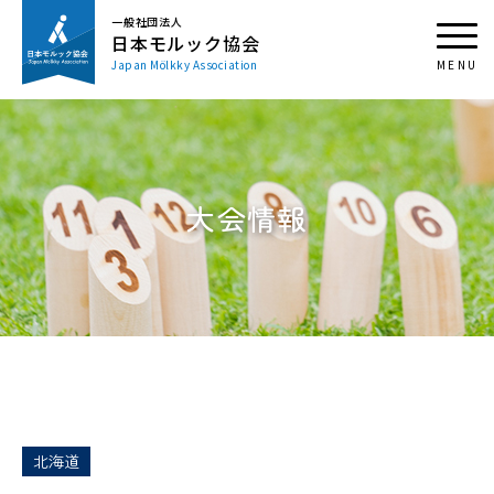
一般社団法人
日本モルック協会
Japan Mölkky Association
大会情報
北海道