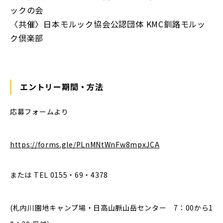
ックの会
〈共催〉日本モルック協会公認団体 KMC釧路モルッ
ク倶楽部
エントリー期間・方法
応募フォームより
https://forms.gle/PLnMNtWnFw8mpxJCA
または TEL 0155・69・4378
(札内川園地キャンプ場・日高山脈山岳センター 7：00から1