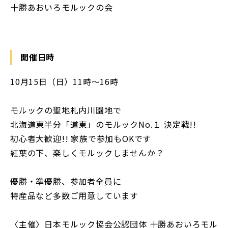
十勝あおいろモルックの会
開催日時
10月15日（日）11時〜16時
モルックの聖地札内川園地で
北海道東半分「道東」のモルックNo.１ 決定戦!!
初心者大歓迎!! 家族で参加もOKです
紅葉の下、楽しくモルックしませんか？
優勝・準優勝、参加者全員に
特産品など多数ご用意しています
〈主催〉日本モルック協会公認団体 十勝あおいろモル