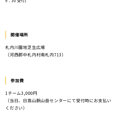
9：30 受付)
開催場所
札内川園地芝生広場
（河西郡中札内村南札内713）
参加費
1チーム3,000円
（当日、日高山脈山岳センターにて受付時にお支払い
ください）