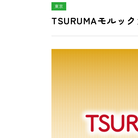
東京
TSURUMAモルック