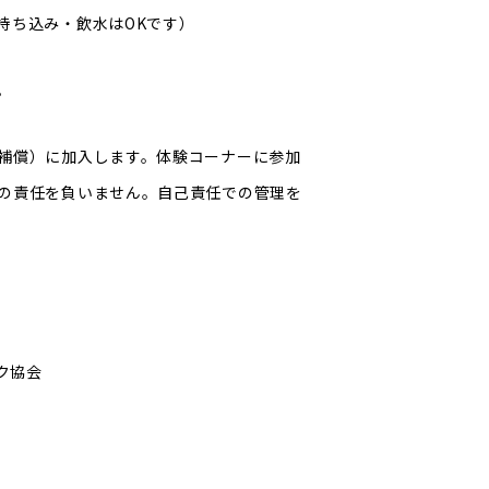
持ち込み・飲水はOKです）
。
補償）に加入します。体験コーナーに参加
の責任を負いません。自己責任での管理を
ク協会