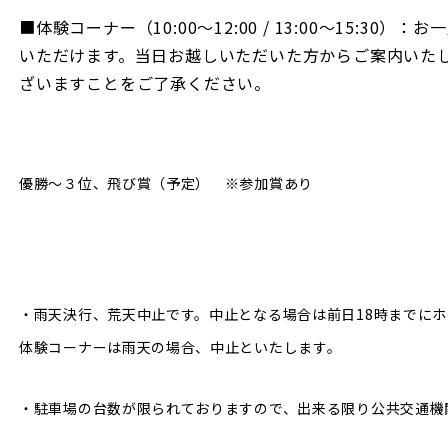
■体験コーナー（10:00〜12:00 / 13:00〜15:3
いただけます。当日お越しいただいた方からご案内いた
ざいますことをご了承ください。
優勝〜３位、飛び賞（予定） ※参加賞あり
・雨天決行、荒天中止です。中止となる場合は前日18時までに
体験コーナーは雨天の場合、中止といたします。
・駐車場の台数が限られておりますので、出来る限り公共交通機