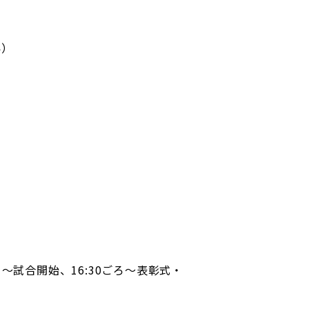
い）
ごろ〜試合開始、16:30ごろ〜表彰式・