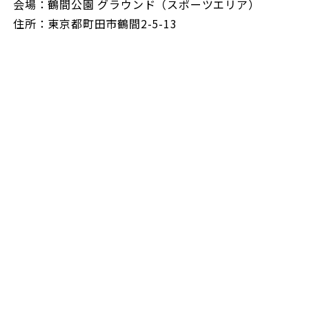
会場：鶴間公園 グラウンド（スポーツエリア）
住所：東京都町田市鶴間2-5-13