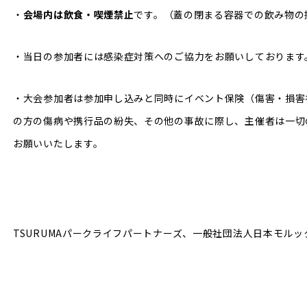
・
会場内は飲食・喫煙禁止
です。（蓋の閉まる容器での飲み物の
・当日の参加者には感染症対策へのご協力をお願いしております
・大会参加者は参加申し込みと同時にイベント保険（傷害・損害
の方の傷病や携行品の紛失、その他の事故に際し、主催者は一切
お願いいたします。
TSURUMAパークライフパートナーズ、一般社団法人日本モルッ