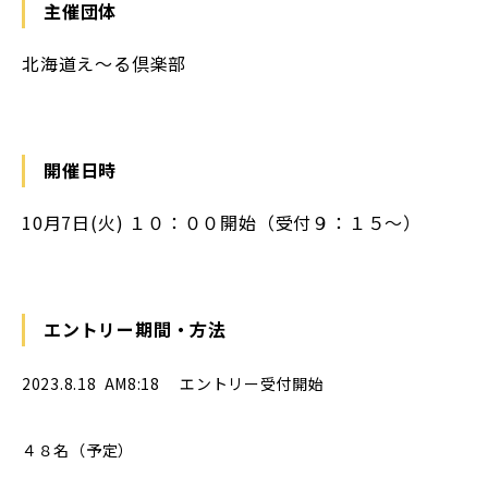
主催団体
北海道え～る倶楽部
開催日時
10月7日(火) １０：００開始（受付９：１５〜）
エントリー期間・方法
2023.8.18 AM8:18 エントリー受付開始
４８名（予定）