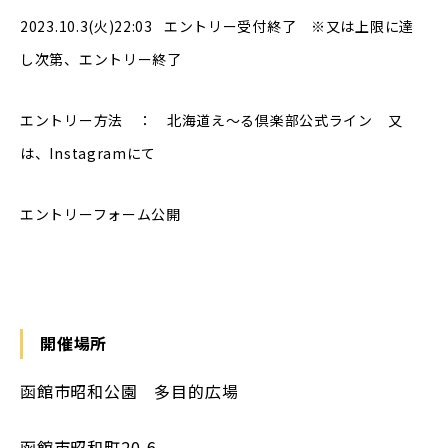
2023.10.3(火)22:03 エントリー受付終了 ※又は上限に達
し次第、エントリー終了
エントリー方法 ： 北海道え〜る倶楽部公式ライン 又
は、Instagramにて
エントリーフォーム公開
開催場所
函館市昭和公園 多目的広場
函館市昭和町20-6