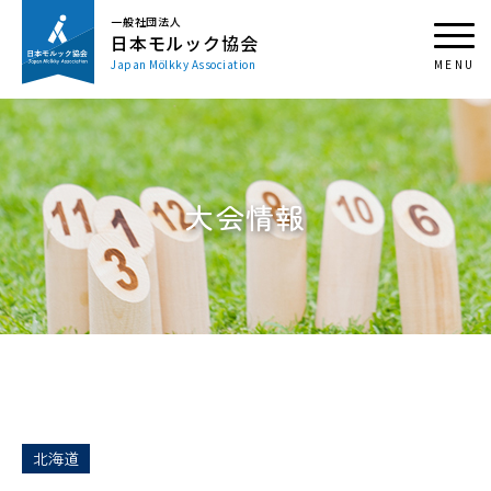
一般社団法人
日本モルック協会
Japan Mölkky Association
大会情報
北海道