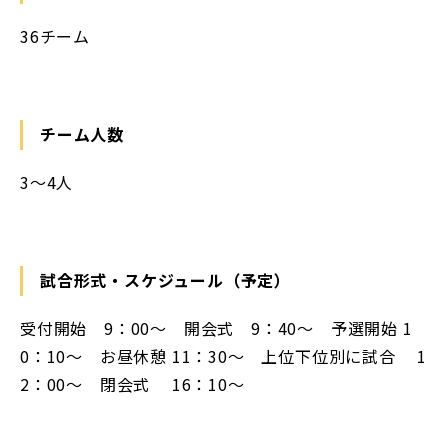
36チーム
チーム人数
3～4人
試合形式・スケジュール（予定）
受付開始 9：00～ 開会式 9：40～ 予選開始 1
0：10～ お昼休憩 11：30～ 上位下位別に試合 1
2：00～ 閉会式 16：10～