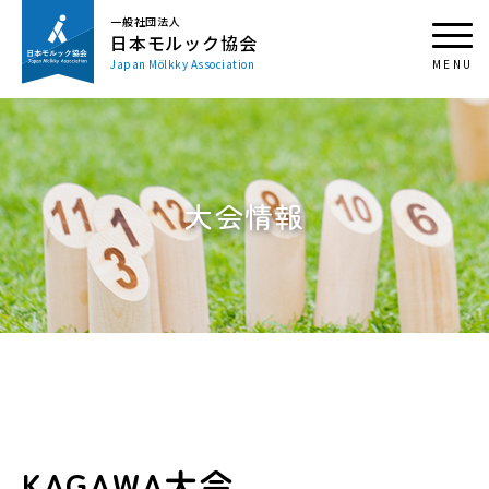
一般社団法人
日本モルック協会
Japan Mölkky Association
大会情報
KAGAWA大会