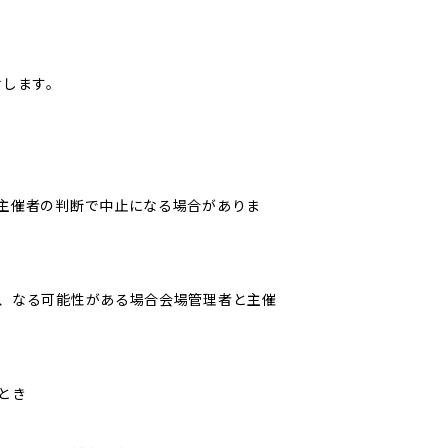
せします。
主催者の判断で中止になる場合がありま
、なる可能性がある場合会場管理者と主催
とき