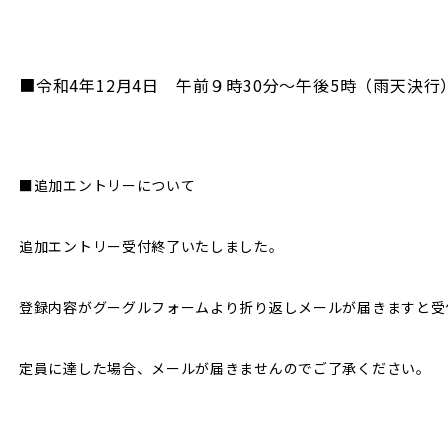
■令和4年12月4日 午前９時30分～午後5時（雨天決行
■追加エントリーについて
追加エントリー受付終了いたしました。
登録内容がグーグルフォームより折り返しメールが届きますと受
定員に達した場合、メールが届きませんのでご了承ください。