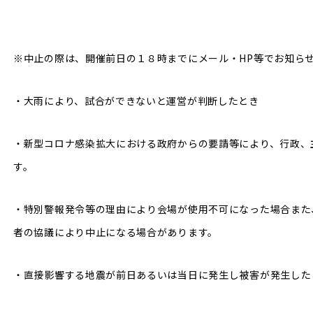
※中⽌の際は、開催前日の１８時までにメール・HP等でお知ら
・大⾬により、試合ができないと運営が判断したとき
・新型コロナ感染拡大における政府からの要請等により、行政、
す。
・特別警報発令等の理由により会場が使用不可になった場合また
者の協議により中止になる場合があります。
・直接影響する地震が前⽇あるいは当⽇に発⽣し被害が発⽣した