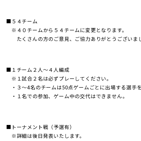
■５４チーム
※４０チームから５４チームに変更となります。
たくさんの方のご意見、ご協力ありがとうございま
■１チーム２人～４人編成
※１試合２名は必ずプレーしてください。
・３～4名のチームは50点ゲームごとに出場する選手
・１名での参加、ゲーム中の交代はできません。
■トーナメント戦（予選有）
※詳細は後日発表いたします。