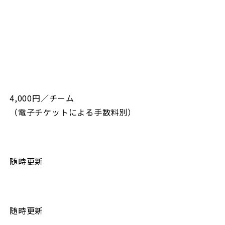
4,000円／チーム
（電子チケットによる手数料別）
随時更新
随時更新