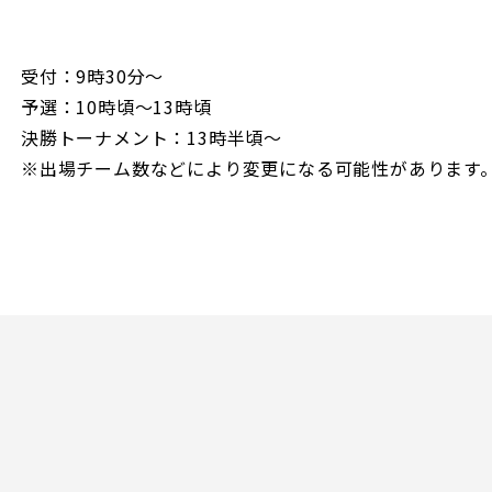
受付：9時30分～
予選：10時頃～13時頃
決勝トーナメント：13時半頃～
※出場チーム数などにより変更になる可能性があります