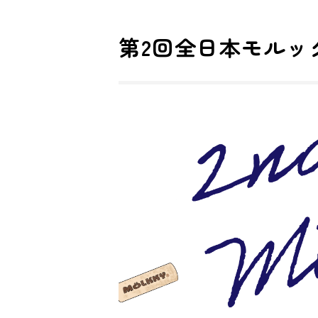
大阪
第2回全日本モルッ