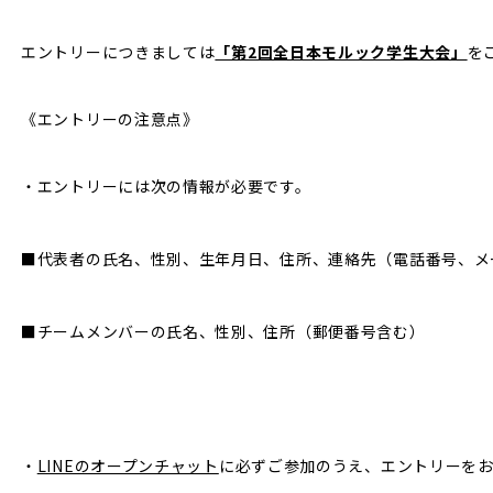
エントリーにつきましては
「第2回全日本モルック学生大会」
を
《エントリーの注意点》
・エントリーには次の情報が必要です。
■代表者の氏名、性別、生年月日、住所、連絡先（電話番号、メ
■チームメンバーの氏名、性別、住所（郵便番号含む）
・
LINEのオープンチャット
に必ずご参加のうえ、エントリーを