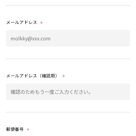
メールアドレス
＊
メールアドレス（確認用）
＊
郵便番号
＊