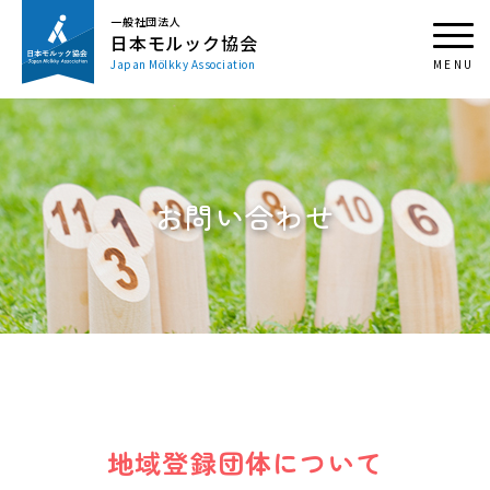
一般社団法人
日本モルック協会
Japan Mölkky Association
お問い合わせ
地域登録団体について