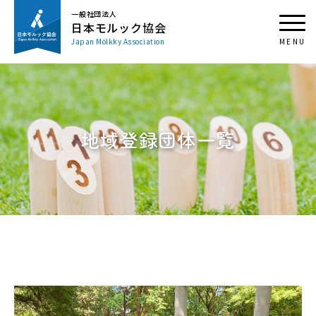
一般社団法人
日本モルック協会
Japan Mölkky Association
地域登録団体一覧