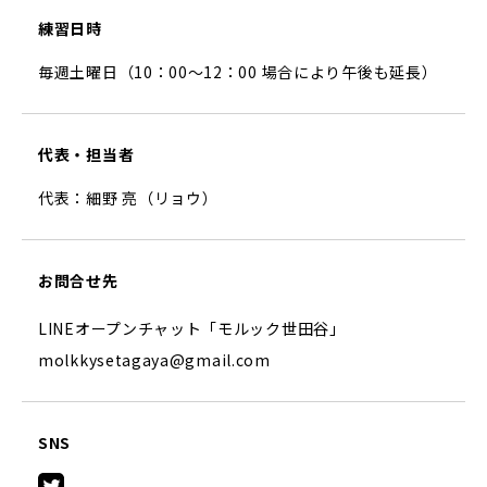
練習日時
毎週土曜日（10：00〜12：00 場合により午後も延長）
代表・担当者
代表：細野 亮（リョウ）
お問合せ先
LINEオープンチャット「モルック世田谷」
molkkysetagaya@gmail.com
SNS