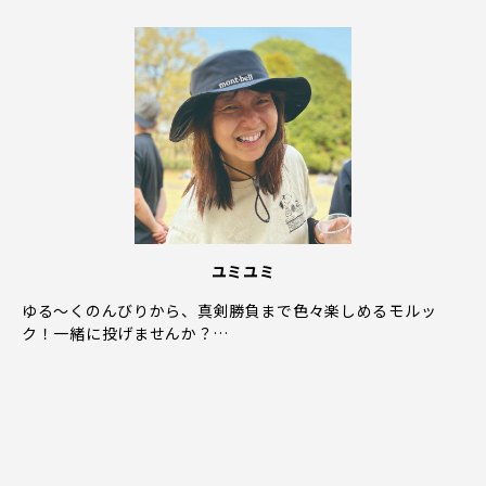
ユミユミ
ゆる〜くのんびりから、真剣勝負まで色々楽しめるモルッ
ク！一緒に投げませんか？…