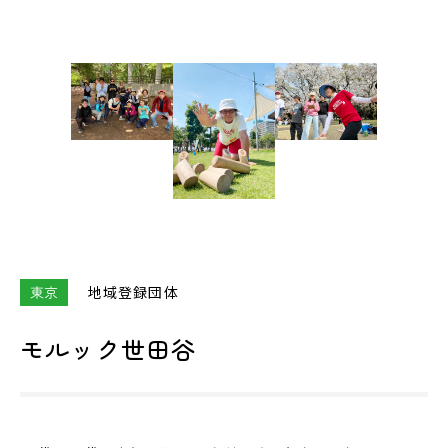
東京
地域登録団体
モルック世田谷