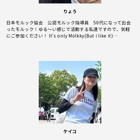
りょう
日本モルック協会 公認モルック指導員 50代になって出会
ったモルック！ゆる〜い感じで活動する私達ですので、気軽
にご参加ください！ It's only Mölkky(But i like it)…
ケイコ