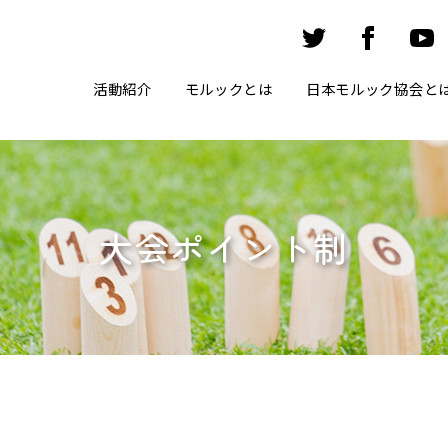
活動紹介
モルックとは
日本モルック協会と
大会ポイント制