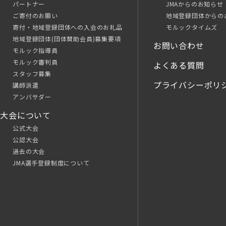
パートナー
JMAからのお知らせ
ご寄付のお願い
地域登録団体からの
寄付・地域登録団体への入会のお礼品
モルックタイムズ
地域登録団体(団体賛助会員)募集要項
お問い合わせ
モルック指導員
モルック審判員
よくある質問
スタッフ募集
プライバシーポリ
講師派遣
アンバサダー
大会について
公式大会
公認大会
過去の大会
JMA選手登録制度について