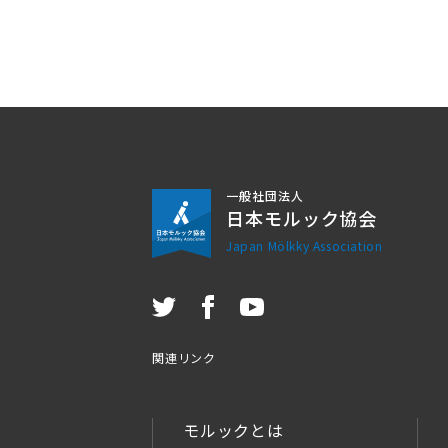
一般社団法人
日本モルック協会
Japan Mölkky Association
関連リンク
モルックとは