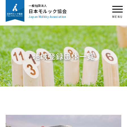
一般社団法人
日本モルック協会
Japan Mölkky Association
地域登録団体一覧