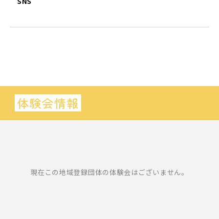
SNS
体験会情報
現在この地域登録団体の体験会はございません。