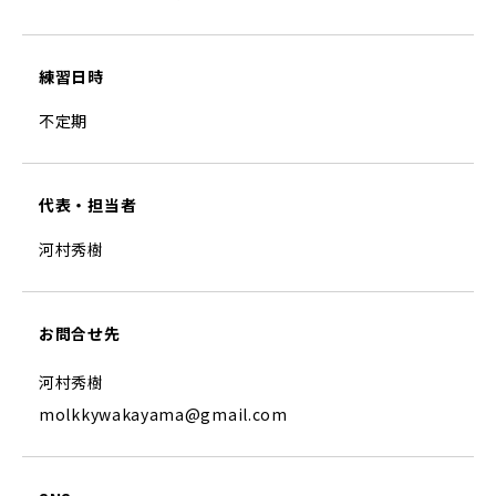
練習日時
不定期
代表・担当者
河村秀樹
お問合せ先
河村秀樹
molkkywakayama@gmail.com