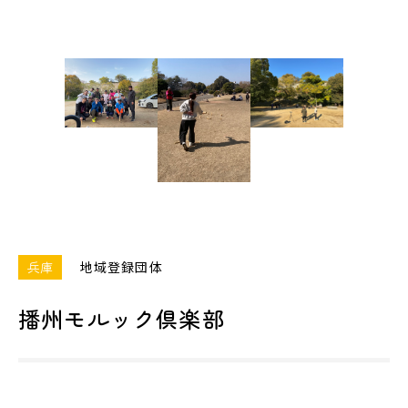
兵庫
地域登録団体
播州モルック倶楽部