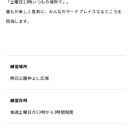
「土曜日13時いつもの場所で」。
誰もが楽しく真剣に、みんなのサードプレイスなるところを
目指します。
練習場所
明石公園仲よし広場
練習日時
毎週土曜日の13時から3時間程度