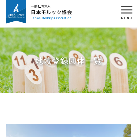
一般社団法人
日本モルック協会
Japan Mölkky Association
地域登録団体一覧