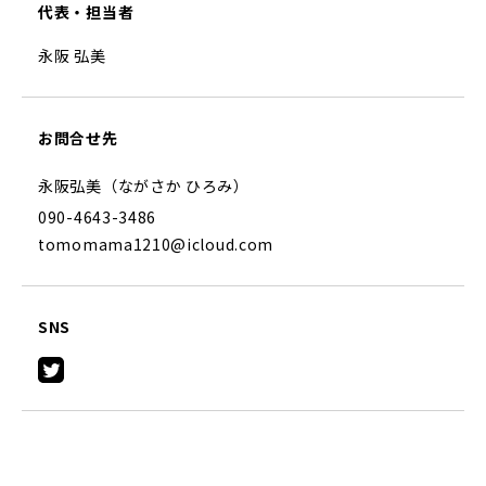
代表・担当者
永阪 弘美
お問合せ先
永阪弘美（ながさか ひろみ）
090-4643-3486
tomomama1210@icloud.com
SNS