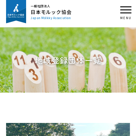
一般社団法人
日本モルック協会
Japan Mölkky Association
地域登録団体一覧