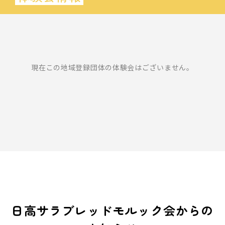
現在この地域登録団体の体験会はございません。
日高サラブレッドモルック会からの