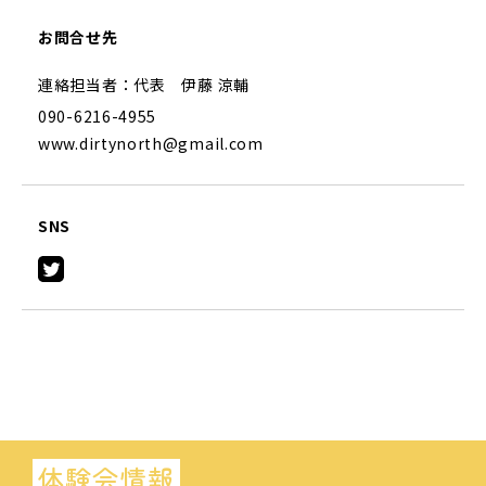
お問合せ先
連絡担当者：代表 伊藤 涼輔
090-6216-4955
www.dirtynorth@gmail.com
SNS
体験会情報