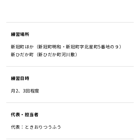
練習場所
新冠町ほか（新冠町明和・新冠町字北星町5番地の９）
新ひだか町（新ひだか町河川敷）
練習日時
月2、3回程度
代表・担当者
代表：ときおりつうふう