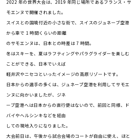
2022 年の世界大会は、2019 年同じ場所であるフランス・サ
モエンヌで開催されました。
スイスとの国境付近の小さな街で、スイスのジュネーブ空港
から車で 1 時間くらいの距離
のサモエンヌは、日本との時差は 7 時間。
冬はスキーを、夏はラフティングやパラグライダーを楽しむ
ことができる、日本でいえば
軽井沢やニセコといったイメージの高原リゾートです。
日本からの選手の多くは、ジュネーブ空港を利用してサモエ
ンヌに向かいましたが、ジネ
ーブ空港へは日本からの直行便はないので、前回と同様、ド
バイやヘルシンキなどを経由
しての現地入りになりました。
大会前日は、午後から試合会場のコートが自由に使え、ほと