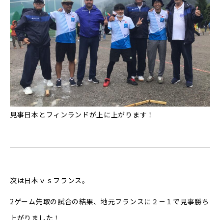
見事日本とフィンランドが上に上がります！
次は日本ｖｓフランス。
2ゲーム先取の試合の結果、地元フランスに２－１で見事勝ち
上がりました！