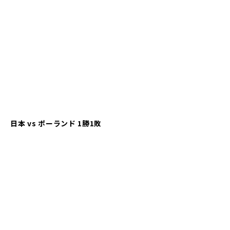
日本 vs ポーランド 1勝1敗