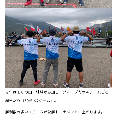
今年は１８の国・地域が参加し、グループ内の４チームごと
総当たり（50点×2ゲーム）。
勝利数の多い２チームが決勝トーナメントに上がります。