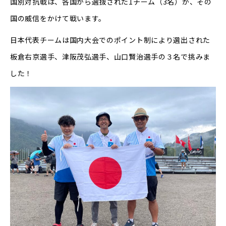
国別対抗戦は、各国から選抜された1チーム（3名）が、その
国の威信をかけて戦います。
日本代表チームは国内大会でのポイント制により選出された
板倉右京選手、津阪茂弘選手、山口賢治選手の３名で挑みま
した！