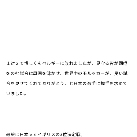
１対２で惜しくもベルギーに敗れましたが、見守る皆が固唾
をのむ試合は周囲を沸かせ、世界中のモルッカーが、良い試
合を見せてくれてありがとう、と日本の選手に握手を求めて
いました。
最終は日本ｖｓイギリスの3位決定戦。