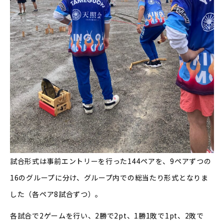
試合形式は事前エントリーを行った144ペアを、9ペアずつの
16のグループに分け、グループ内での総当たり形式となりま
した（各ペア8試合ずつ）。
各試合で2ゲームを行い、2勝で2pt、1勝1敗で1pt、2敗で