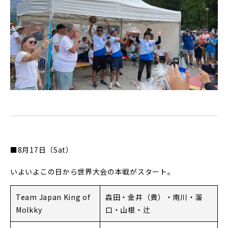
■8月17日（Sat）
いよいよこの日から世界大会の本戦がスタート。
Team Japan King of
森田・金井（貴）・南川・溜
Molkky
口・山根・辻