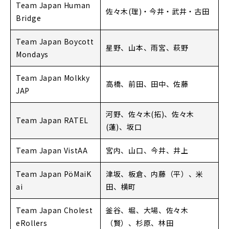
Team Japan Human
佐々木(理)・今井・武井・古田
Bridge
Team Japan Boycott
星野、山本、雨宮、萩野
Mondays
Team Japan Molkky
高橋、前田、田中、佐藤
JAP
河野、佐々木(拓)、佐々木
Team Japan RATEL
(蓮)、坂口
Team Japan VistAA
宮内、山口、今井、井上
Team Japan PöMaiK
津坂、板倉、内藤（平）、米
ai
田、横町
Team Japan Cholest
釜谷、堀、大場、佐々木
eRollers
（賢）、杉原、林田