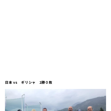
日本 vs ギリシャ 2勝０敗