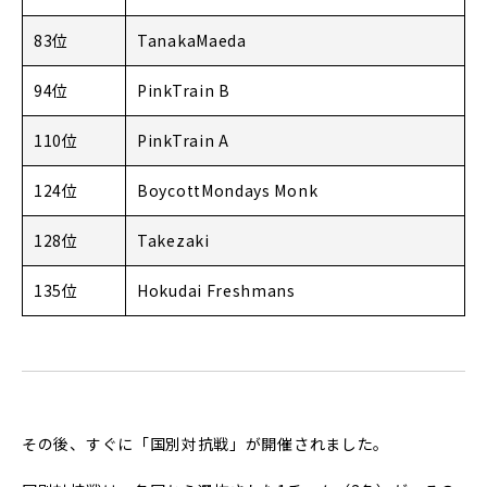
83位
TanakaMaeda
94位
PinkTrain B
110位
PinkTrain A
124位
BoycottMondays Monk
128位
Takezaki
135位
Hokudai Freshmans
その後、すぐに「国別対抗戦」が開催されました。