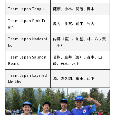
Team Japan Tengu
薩摩、小林、関段、岡本
Team Japan Pink Tr
尾方、多賀、前田、竹内
ain
Team Japan Nadeshi
内藤（富）、加堂、林、八ツ賀
ko
（千）
Team Japan Salmon
若槻、金井（啓）、森本、山
Bears
崎、石本、水上
Team Japan Layered
源、佐久間、縄田、山下
Molkky