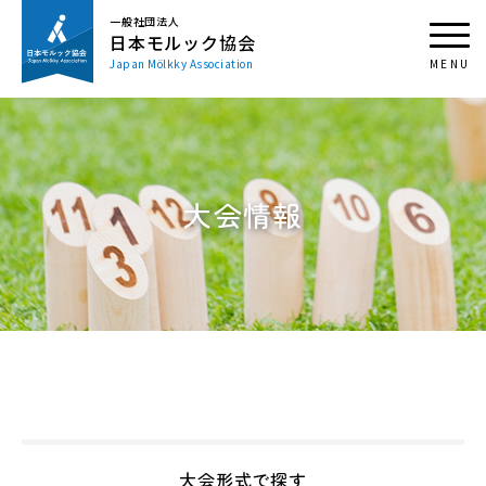
一般社団法人
日本モルック協会
Japan Mölkky Association
大会情報
大会形式で探す