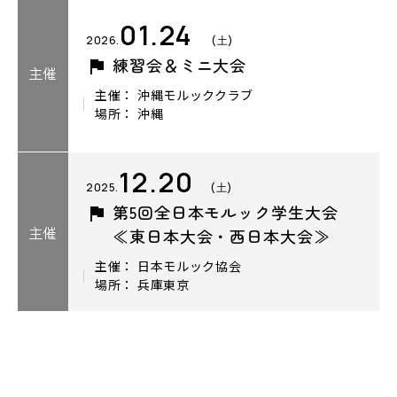
01.24
2026.
(土)
練習会＆ミニ大会
主催
主催： 沖縄モルッククラブ
場所： 沖縄
12.20
2025.
(土)
第5回全日本モルック学生大会
主催
≪東日本大会・西日本大会≫
主催： 日本モルック協会
場所： 兵庫東京