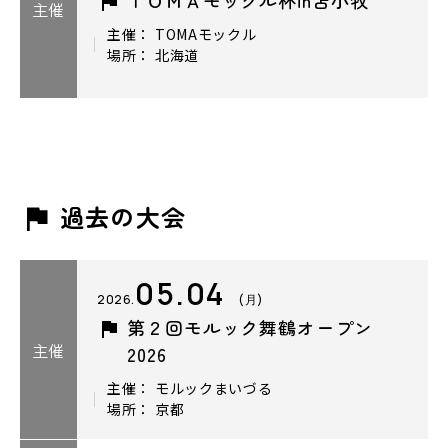
主催
主催： TOMAモックル
場所： 北海道
過去の大会
05.04
2026.
(月)
第２回モルック舞鶴オープン
主催
2026
主催： モルックまいづる
場所： 京都