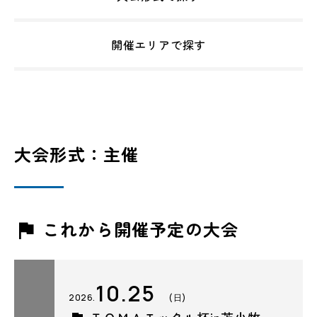
開催エリアで探す
大会形式：主催
これから開催予定の大会
10.25
2026.
(日)
ＴＯＭＡモックル杯in苫小牧