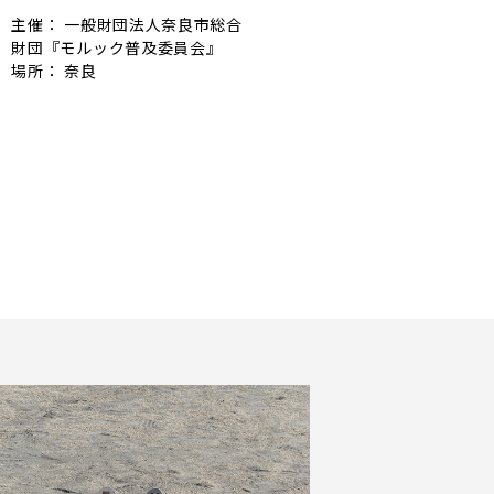
主催： 一般財団法人奈良市総合
財団『モルック普及委員会』
場所： 奈良