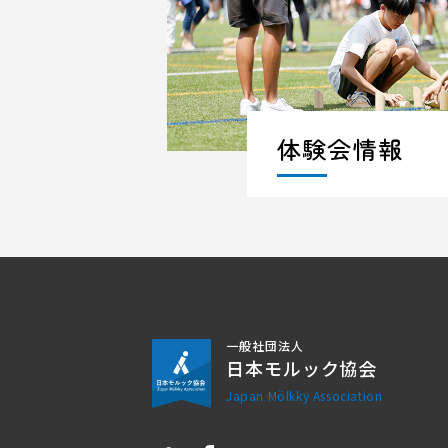
体験会情報
一般社団法人
日本モルック協会
Japan Mölkky Association