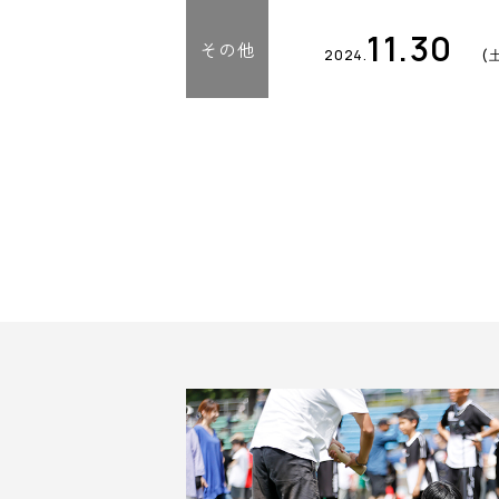
11.30
その他
2024.
(