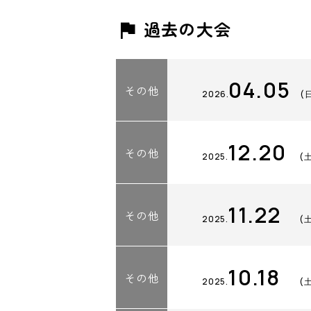
過去の大会
04.05
その他
2026.
(
12.20
その他
2025.
(
11.22
その他
2025.
(
10.18
その他
2025.
(