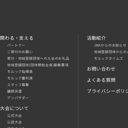
関わる・支える
活動紹介
パートナー
JMAからのお知らせ
ご寄付のお願い
地域登録団体からの
寄付・地域登録団体への入会のお礼品
モルックタイムズ
地域登録団体(団体賛助会員)募集要項
お問い合わせ
モルック指導員
モルック審判員
よくある質問
スタッフ募集
プライバシーポリ
講師派遣
アンバサダー
大会について
公式大会
公認大会