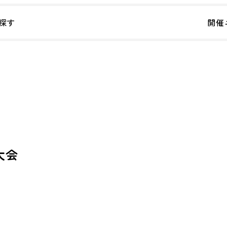
探す
開催
大会