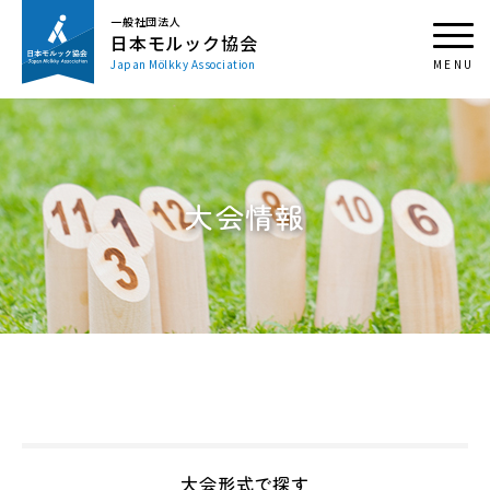
一般社団法人
日本モルック協会
Japan Mölkky Association
大会情報
大会形式で探す