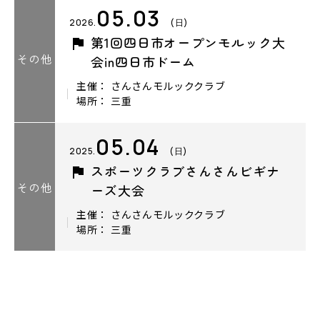
05.03
2026.
(日)
第1回四日市オープンモルック大
その他
会in四日市ドーム
主催： さんさんモルッククラブ
場所： 三重
05.04
2025.
(日)
スポーツクラブさんさんビギナ
その他
ーズ大会
主催： さんさんモルッククラブ
場所： 三重