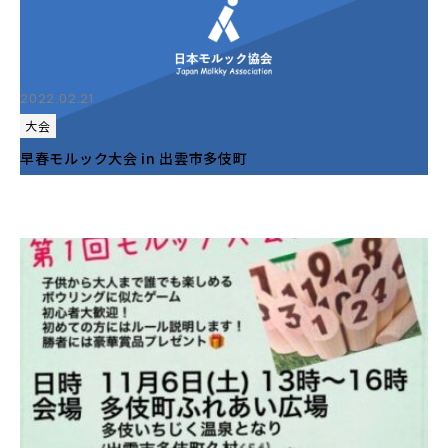
2022.02.21
大会
早春モルック大会 in 出雲市多伎町