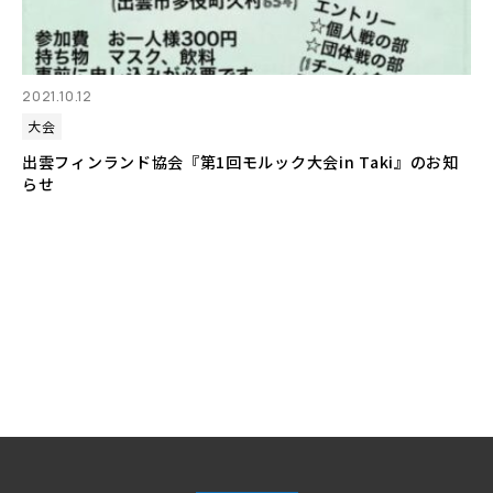
2021.10.12
大会
出雲フィンランド協会『第1回モルック大会in Taki』のお知
らせ