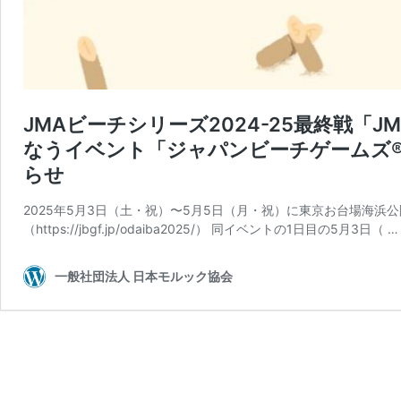
JMAビーチシリーズ2024-25最終戦「J
なうイベント「ジャパンビーチゲームズ®
らせ
2025年5月3日（土・祝）〜5月5日（月・祝）に東京お台場海
（https://jbgf.jp/odaiba2025/） 同イベントの1日目の5月3日（ 
一般社団法人 日本モルック協会