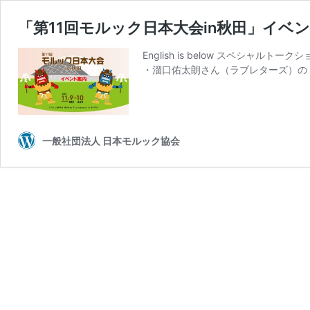
「第11回モルック日本大会in秋田」イベントのご案内The 
English is below スペシ
・溜口佑太朗さん（ラブレターズ）の
一般社団法人 日本モルック協会