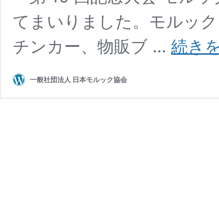
てまいりました。モルック
チンカー、物販ブ …
続き
一般社団法人 日本モルック協会